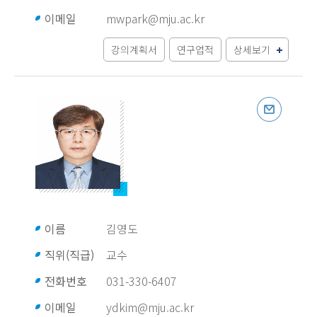
이메일
mwpark@mju.ac.kr
강의계획서
연구업적
상세보기
이름
김영도
직위(직급)
교수
전화번호
031-330-6407
이메일
ydkim@mju.ac.kr