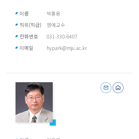
이름
박홍용
직위(직급)
명예교수
전화번호
031-330-6407
이메일
hypark@mju.ac.kr