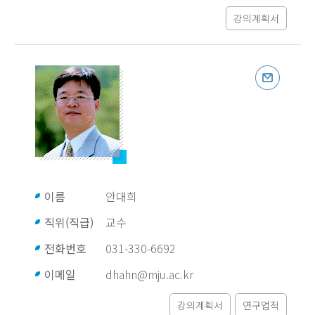
강의계획서
이름
안대희
직위(직급)
교수
전화번호
031-330-6692
이메일
dhahn@mju.ac.kr
강의계획서
연구업적