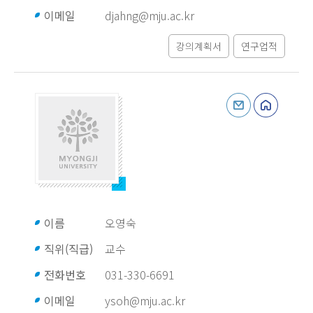
이메일
djahng@mju.ac.kr
강의계획서
연구업적
이름
오영숙
직위(직급)
교수
전화번호
031-330-6691
이메일
ysoh@mju.ac.kr