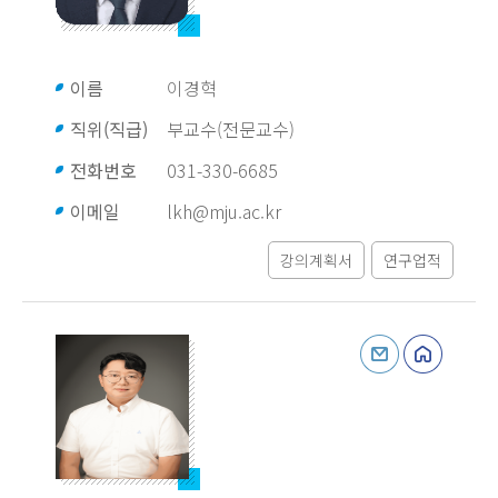
이름
이경혁
직위(직급)
부교수(전문교수)
전화번호
031-330-6685
이메일
lkh@mju.ac.kr
강의계획서
연구업적