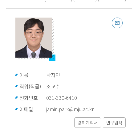
이름
박자민
직위(직급)
조교수
전화번호
031-330-6410
이메일
jamin.park@mju.ac.kr
강의계획서
연구업적