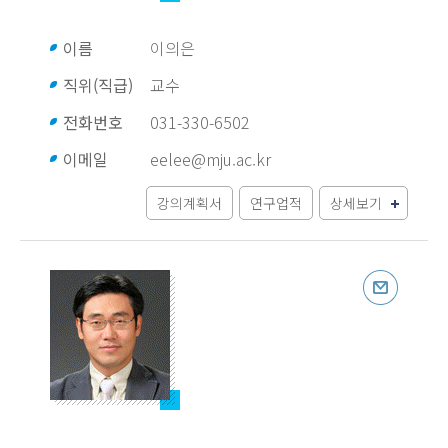
이름
이의은
직위(직급)
교수
전화번호
031-330-6502
이메일
eelee@mju.ac.kr
강의계획서
연구업적
상세보기