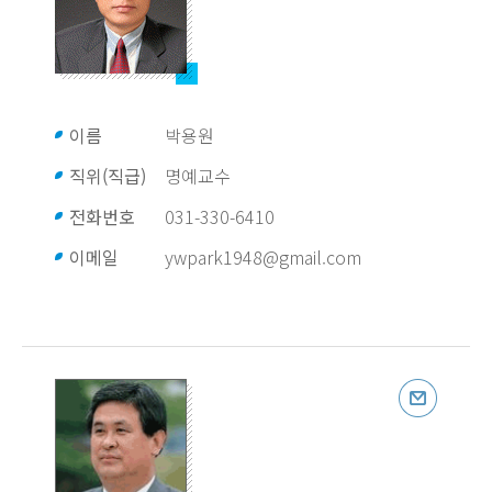
이름
박용원
직위(직급)
명예교수
전화번호
031-330-6410
이메일
ywpark1948@gmail.com