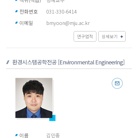
직위(직급)
명예교수
전화번호
031-330-6414
이메일
bmyoon@mju.ac.kr
연구업적
상세보기
환경시스템공학전공 [Environmental Engineering]
이름
김민중