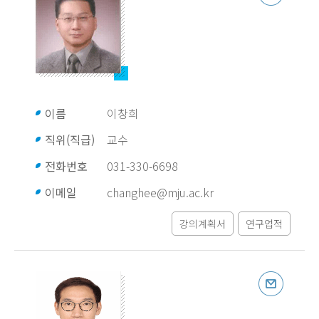
이름
이창희
직위(직급)
교수
전화번호
031-330-6698
이메일
changhee@mju.ac.kr
강의계획서
연구업적