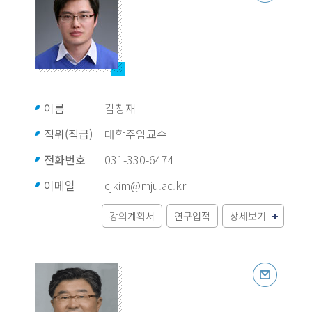
이름
김창재
직위(직급)
대학주임교수
전화번호
031-330-6474
이메일
cjkim@mju.ac.kr
강의계획서
연구업적
상세보기