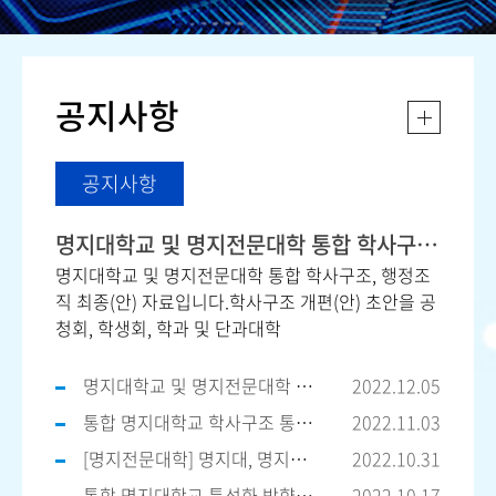
공지사항
공지사항
명지대학교 및 명지전문대학 통합 학사구조, 행정조직 최종(안) 자료
명지대학교 및 명지전문대학 통합 학사구조, 행정조
직 최종(안) 자료입니다.학사구조 개편(안) 초안을 공
청회, 학생회, 학과 및 단과대학
명지대학교 및 명지전문대학 통합 학사구조 개편(안)_통합추진위원회
2022.12.05
통합 명지대학교 학사구조 통합(안) 설명회 자료(2022.11.03)
2022.11.03
[명지전문대학] 명지대, 명지전문대 통합_학사구조개편_간담회 자료_20221024
2022.10.31
통합 명지대학교 특성화 방향에 대한 산출 자료 열람 신청 방법 안내
2022.10.17