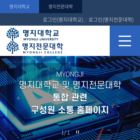
명지대학교
명지전문대학
로그인(명지대학교)
/
로그인(명지전문대학)
MYONGJI
명지대학교 및 명지전문대학
통합 관련
구성원 소통 홈페이지
1
/
1