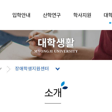
입학안내
산학연구
학사지원
대
대학생활
MYONGJI UNIVERSITY
장애학생지원센터
소개