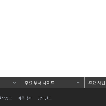
주요 부서 사이트
주요 사업
결산공고
이용약관
공익신고