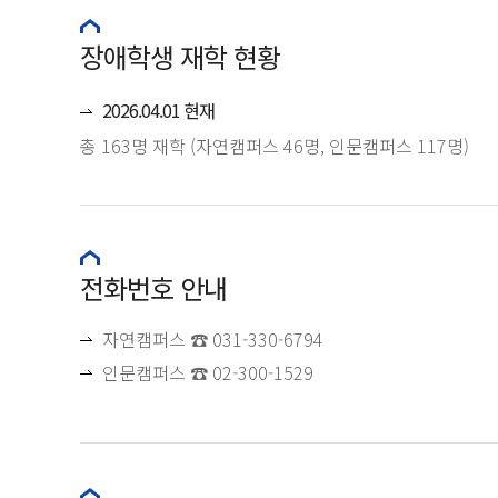
장애학생 재학 현황
2026.04.01 현재
총 163명 재학 (자연캠퍼스 46명, 인문캠퍼스 117명)
전화번호 안내
자연캠퍼스 ☎ 031-330-6794
인문캠퍼스 ☎ 02-300-1529