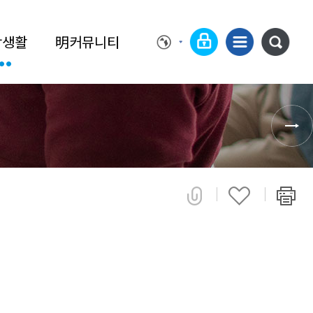
학생활
明커뮤니티