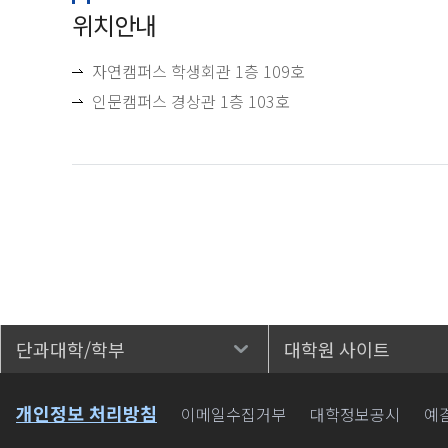
위치안내
자연캠퍼스 학생회관 1층 109호
인문캠퍼스 경상관 1층 103호
단과대학/학부
대학원 사이트
바로가기
개인정보 처리방침
이메일수집거부
대학정보공시
예