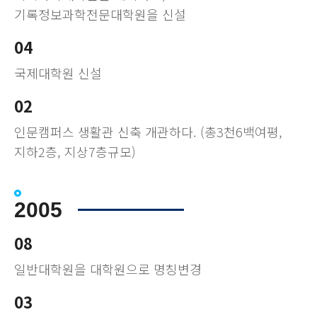
기록정보과학전문대학원을 신설
04
국제대학원 신설
02
인문캠퍼스 생활관 신축 개관하다. (총3천6백여평,
지하2층, 지상7층규모)
2005
08
일반대학원을 대학원으로 명칭변경
03