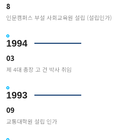
8
인문캠퍼스 부설 사회교육원 설립 (설립인가)
1994
03
제 4대 총장 고 건 박사 취임
1993
09
교통대학원 설립 인가