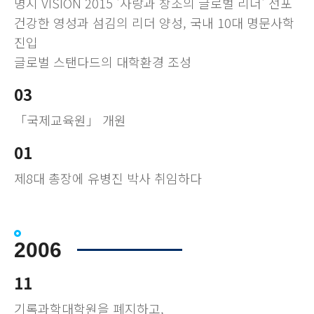
명지 VISION 2015 '사랑과 창조의 글로벌 리더' 선포
건강한 영성과 섬김의 리더 양성, 국내 10대 명문사학
진입
글로벌 스탠다드의 대학환경 조성
03
「국제교육원」 개원
01
제8대 총장에 유병진 박사 취임하다
2006
11
기록과학대학원을 폐지하고,