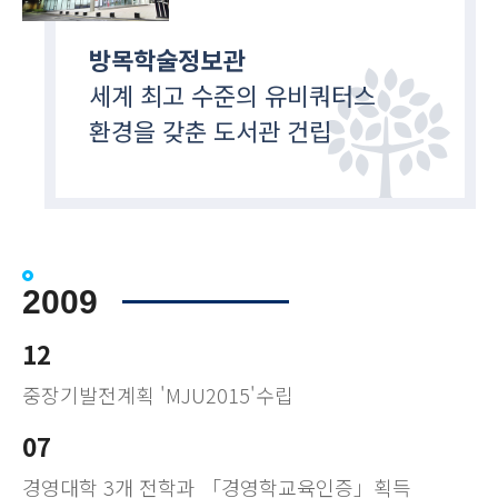
방목학술정보관
세계 최고 수준의 유비쿼터스
환경을 갖춘 도서관 건립
2009
12
중장기발전계획 'MJU2015'수립
07
경영대학 3개 전학과 「경영학교육인증」획득