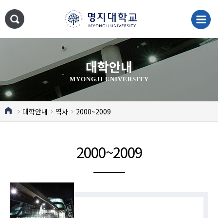
대학안내
MYONGJI UNIVERSITY
대학안내
역사
2000~2009
2000~2009
2020~현재
2010~2019
2000~2009
1980~1999
1963~1983
1948~1963