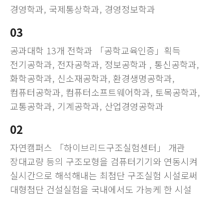
경영학과, 국제통상학과, 경영정보학과
03
공과대학 13개 전학과 「공학교육인증」획득
전기공학과, 전자공학과, 정보공학과 , 통신공학과,
화학공학과, 신소재공학과, 환경생명공학과,
컴퓨터공학과, 컴퓨터소프트웨어학과, 토목공학과,
교통공학과, 기계공학과, 산업경영공학과
02
자연캠퍼스 「하이브리드구조실험센터」 개관
장대교량 등의 구조모형을 검퓨터기기와 연동시켜
실시간으로 해석해내는 최첨단 구조실험 시설로써
대형첨단 건설실험을 국내에서도 가능케 한 시설