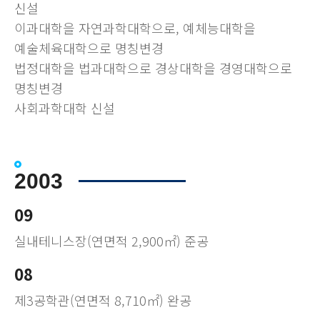
신설
이과대학을 자연과학대학으로, 예체능대학을
예술체육대학으로 명칭변경
법정대학을 법과대학으로 경상대학을 경영대학으로
명칭변경
사회과학대학 신설
2003
09
실내테니스장(연면적 2,900㎡) 준공
08
제3공학관(연면적 8,710㎡) 완공