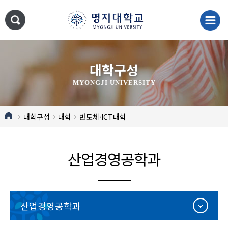
대학구성
MYONGJI UNIVERSITY
대학구성
대학
반도체·ICT대학
산업경영공학과
산업경영공학과