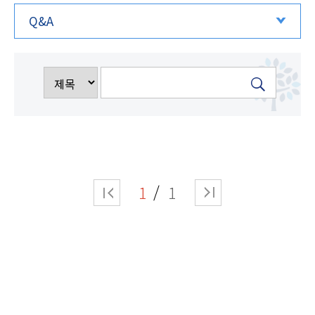
Q&A
1
1