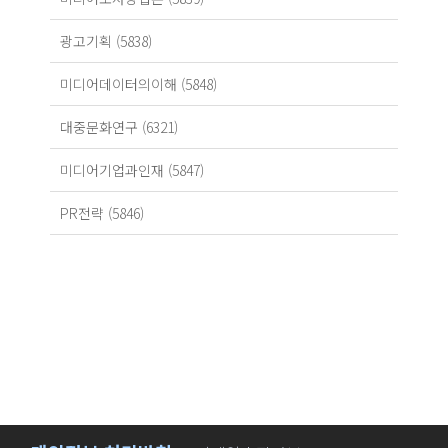
광고기획 (5838)
미디어데이터의이해 (5848)
대중문화연구 (6321)
미디어기업과인재 (5847)
PR전략 (5846)