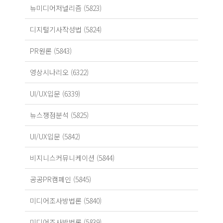
뉴미디어저널리즘 (5823)
디지털기사작성법 (5824)
PR원론 (5843)
영상시나리오 (6322)
UI/UX입문 (6339)
뉴스쟁점분석 (5825)
UI/UX입문 (5842)
비지니스커뮤니케이션 (5844)
공공PR캠페인 (5845)
미디어조사방법론 (5840)
미디어조사방법론 (5839)