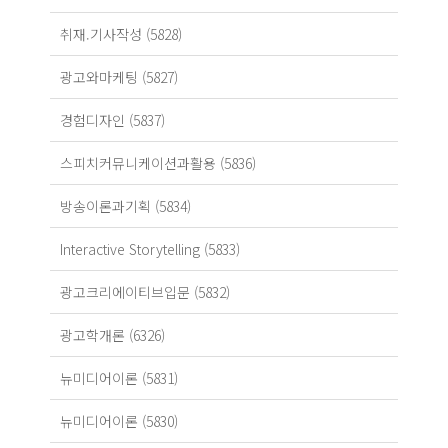
취재.기사작성 (5828)
광고와마케팅 (5827)
경험디자인 (5837)
스피치커뮤니케이션과활용 (5836)
방송이론과기획 (5834)
Interactive Storytelling (5833)
광고크리에이티브입문 (5832)
광고학개론 (6326)
뉴미디어이론 (5831)
뉴미디어이론 (5830)