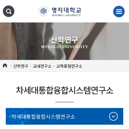
산학연구
MYONGJI UNIVERSITY
산학연구
교내연구소
교책중점연구소
차세대통합융합시스템연구소
차세대통합융합시스템연구소