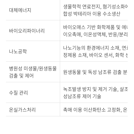
생물학적 연료전지, 혐기성소화에 의
대체에너지
합성 박테리아 이용 수소생산
바이오매스 기반 화학제품 및 에너지
바이오리파이너리
이오촉매, 이온성액체, 반응/분리정
나노기능의 환경에너지 소재, 연료전
나노공학
정제용 소재, 바이오 센서, 화학 센
병원성 미생물/원생동물
원생동물 및 독성 남조류 검출 분석
검출 및 제어
녹조발생 방지 및 제거 기술, 살조제
수질 관리
성남조류 제어 기술
온실가스처리
촉매 이용 이산화탄소 고정화, 온