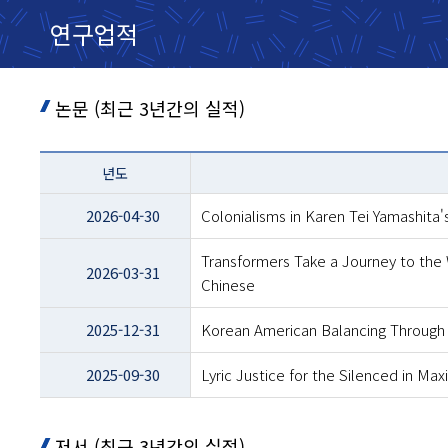
연구업적
논문 (최근 3년간의 실적)
테이블
년도
이름
-
2026-04-30
Colonialisms in Karen Tei Yamashita'
년도
및
Transformers Take a Journey to the
제목
2026-03-31
Chinese
2025-12-31
Korean American Balancing Through 
2025-09-30
Lyric Justice for the Silenced in M
저서 (최근 3년간의 실적)