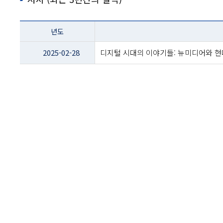
테이블
년도
이름
-
2025-02-28
디지털 시대의 이야기들: 뉴미디어와 현
년도
및
제목