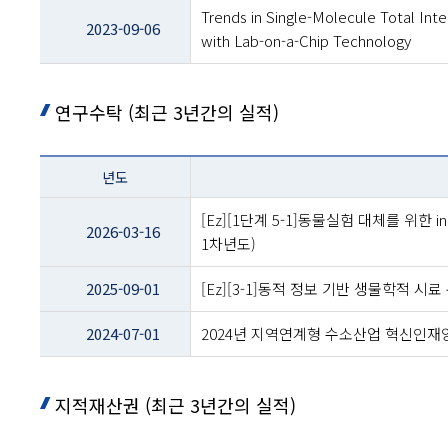
Trends in Single-Molecule Total Inte
2023-09-06
with Lab-on-a-Chip Technology
연구수탁 (최근 3년간의 실적)
테이블
년도
이름
-
[Ez][1단계 5-1]동물실험 대체를 위한 in
년도
2026-03-16
1차년도)
및
제목
2025-09-01
[Ez][3-1]동적 정보 기반 생물학적 
2024-07-01
2024년 지역연계형 수소산업 혁신인
지적재산권 (최근 3년간의 실적)