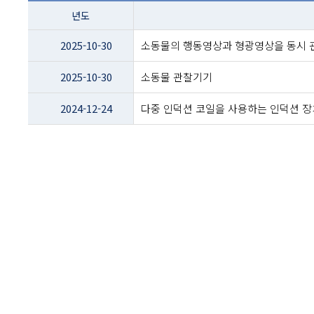
테이블
년도
이름
-
2025-10-30
소동물의 행동영상과 형광영상을 동시 
년도
및
2025-10-30
소동물 관찰기기
제목
2024-12-24
다중 인덕션 코일을 사용하는 인덕션 장