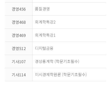
품질경영
경영456
회계학특강2
경영468
회계학특강1
경영469
디지털금융
경영512
경상통계학 (학문기초필수)
기사107
미시경제학원론 (학문기초필수)
기사114