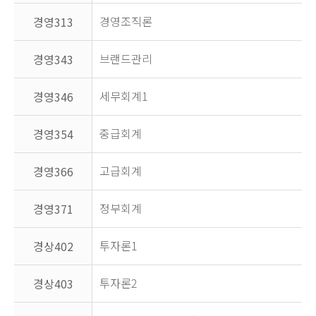
경영조직론
경영313
브랜드관리
경영343
세무회계1
경영346
중급회계
경영354
고급회계
경영366
정부회계
경영371
투자론1
경상402
투자론2
경상403