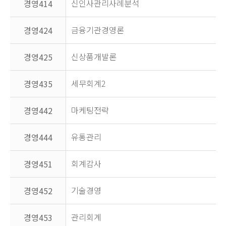
신인사관리사례분석
경영414
금융기관경영론
경영424
신상품개발론
경영425
세무회계2
경영435
마케팅전략
경영442
유통관리
경영444
회계감사
경영451
기술경영
경영452
관리회계
경영453