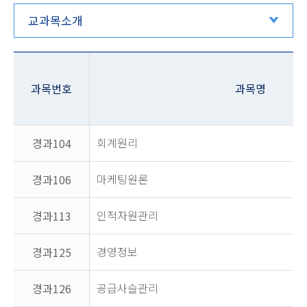
교과목소개
과목번호
과목명
회계원리
경과104
마케팅원론
경과106
인적자원관리
경과113
경영정보
경과125
공급사슬관리
경과126