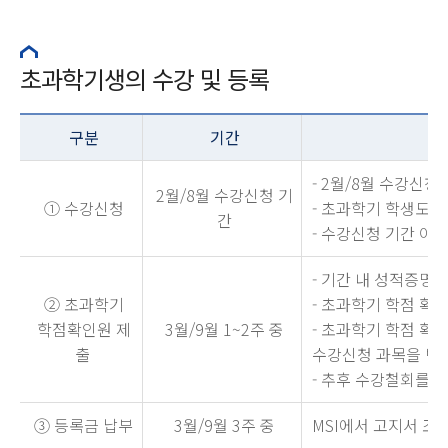
초과학기생의 수강 및 등록
구분
기간
- 2월/8월 수강신청
2월/8월 수강신청 기
① 수강신청
- 초과학기 학생도 
간
- 수강신청 기간 이
- 기간 내 성적증명
② 초과학기
- 초과학기 학점 확
학점확인원 제
3월/9월 1~2주 중
- 초과학기 학점 확
출
수강신청 과목을 반
- 추후 수강철회를 
③ 등록금 납부
3월/9월 3주 중
MSI에서 고지서 조