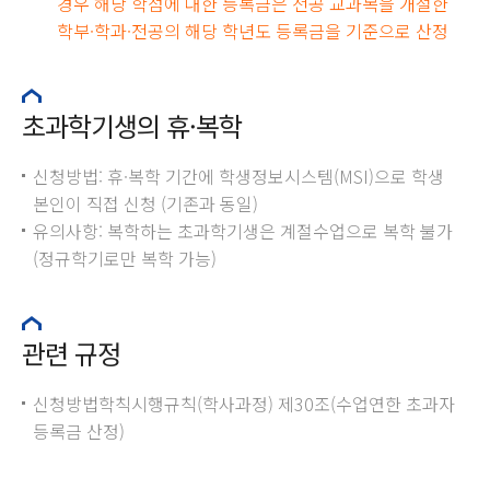
경우 해당 학점에 대한 등록금은 전공 교과목을 개설한
학부·학과·전공의 해당 학년도 등록금을 기준으로 산정
초과학기생의 휴·복학
신청방법: 휴·복학 기간에 학생정보시스템(MSI)으로 학생
본인이 직접 신청 (기존과 동일)
유의사항: 복학하는 초과학기생은 계절수업으로 복학 불가
(정규학기로만 복학 가능)
관련 규정
신청방법학칙시행규칙(학사과정) 제30조(수업연한 초과자
등록금 산정)