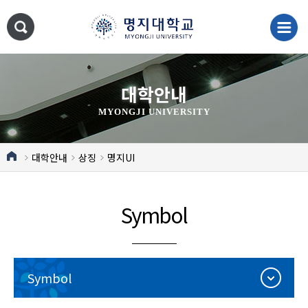
대학안내
MYONGJI UNIVERSITY
대학안내
상징
명지UI
Symbol
Symbol